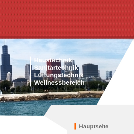
Haustechnik
Sanitärtechnik
Lüftungstechnik
Wellnessbereich
Hauptseite